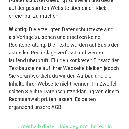
(/datenschutzerklaerung) zu stellen und diese
auf der gesamten Website über einen Klick
erreichbar zu machen.
Wichtig:
Die erzeugten Datenschutztexte sind
als Vorlage zu sehen und ersetzen keine
Rechtsberatung. Die Texte wurden auf Basis der
aktuellen Rechtslage verfasst und werden
laufend überprüft. Für den konkreten Einsatz der
Textbausteine auf Ihrer Webseite bleiben jedoch
Sie verantwortlich, da wir den Aufbau und die
Inhalte Ihrer Webseite nicht kennen. Im Zweifel
sollten Sie Ihre Datenschutzerklärung von einem
Rechtsanwalt prüfen lassen. Es gelten
ergänzend unsere
AGB
.
Unterhalb dieser Linie beginnt Ihr Text in