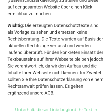
(/datenschutzerklaerung) zu stellen und diese
auf der gesamten Website über einen Klick
erreichbar zu machen.
Wichtig:
Die erzeugten Datenschutztexte sind
als Vorlage zu sehen und ersetzen keine
Rechtsberatung. Die Texte wurden auf Basis der
aktuellen Rechtslage verfasst und werden
laufend überprüft. Für den konkreten Einsatz der
Textbausteine auf Ihrer Webseite bleiben jedoch
Sie verantwortlich, da wir den Aufbau und die
Inhalte Ihrer Webseite nicht kennen. Im Zweifel
sollten Sie Ihre Datenschutzerklärung von einem
Rechtsanwalt prüfen lassen. Es gelten
ergänzend unsere
AGB
.
Unterhalb dieser Linie beginnt Ihr Text in