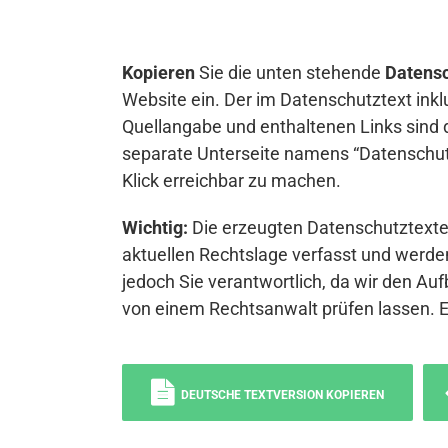
Kopieren
Sie die unten stehende
Datensc
Website ein. Der im Datenschutztext inkl
Quellangabe und enthaltenen Links sind 
separate Unterseite namens “Datenschutz
Klick erreichbar zu machen.
Wichtig:
Die erzeugten Datenschutztexte 
aktuellen Rechtslage verfasst und werden
jedoch Sie verantwortlich, da wir den Auf
von einem Rechtsanwalt prüfen lassen. 
DEUTSCHE TEXTVERSION KOPIEREN