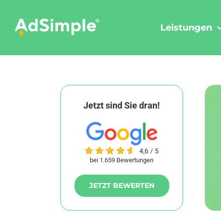
Skip
to
Leistungen
content
Jetzt sind Sie dran!
bei 1.659 Bewertungen
JETZT BEWERTEN