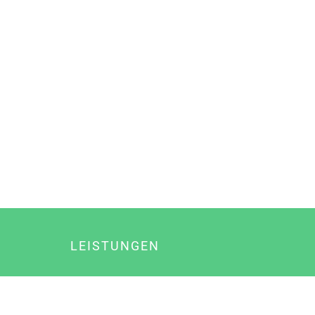
LEISTUNGEN
Online Marketing