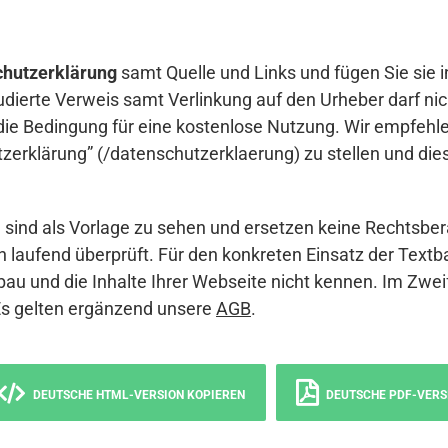
hutzerklärung
samt Quelle und Links und fügen Sie sie i
udierte Verweis samt Verlinkung auf den Urheber darf nich
die Bedingung für eine kostenlose Nutzung. Wir empfehle
erklärung” (/datenschutzerklaerung) zu stellen und die
sind als Vorlage zu sehen und ersetzen keine Rechtsber
 laufend überprüft. Für den konkreten Einsatz der Textb
bau und die Inhalte Ihrer Webseite nicht kennen. Im Zwei
Es gelten ergänzend unsere
AGB
.
DEUTSCHE HTML-VERSION KOPIEREN
DEUTSCHE PDF-VERS