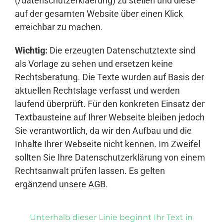
(/datenschutzerklaerung) zu stellen und diese
auf der gesamten Website über einen Klick
erreichbar zu machen.
Wichtig:
Die erzeugten Datenschutztexte sind
als Vorlage zu sehen und ersetzen keine
Rechtsberatung. Die Texte wurden auf Basis der
aktuellen Rechtslage verfasst und werden
laufend überprüft. Für den konkreten Einsatz der
Textbausteine auf Ihrer Webseite bleiben jedoch
Sie verantwortlich, da wir den Aufbau und die
Inhalte Ihrer Webseite nicht kennen. Im Zweifel
sollten Sie Ihre Datenschutzerklärung von einem
Rechtsanwalt prüfen lassen. Es gelten
ergänzend unsere
AGB
.
Unterhalb dieser Linie beginnt Ihr Text in