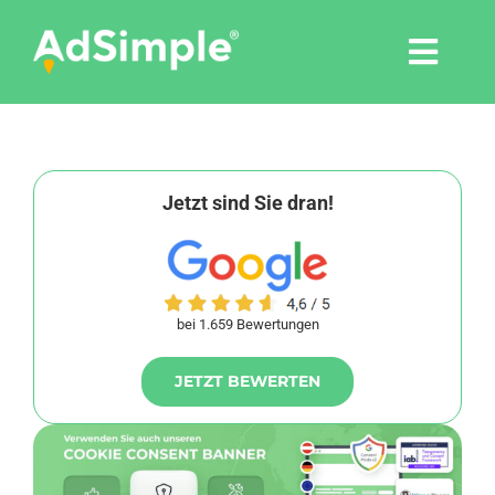
Skip
to
Togg
content
Navi
Leistungen
Tools
Jetzt sind Sie dran!
Pressemitteilungen
bei 1.659 Bewertungen
Shop
JETZT BEWERTEN
Agentur
Blog