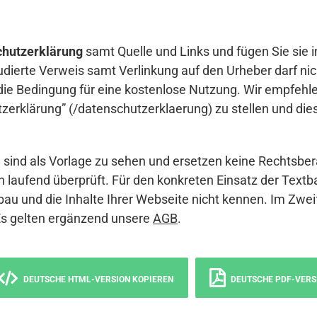
hutzerklärung
samt Quelle und Links und fügen Sie sie i
udierte Verweis samt Verlinkung auf den Urheber darf nich
die Bedingung für eine kostenlose Nutzung. Wir empfehle
erklärung” (/datenschutzerklaerung) zu stellen und die
sind als Vorlage zu sehen und ersetzen keine Rechtsber
 laufend überprüft. Für den konkreten Einsatz der Textb
bau und die Inhalte Ihrer Webseite nicht kennen. Im Zwei
Es gelten ergänzend unsere
AGB
.
DEUTSCHE HTML-VERSION KOPIEREN
DEUTSCHE PDF-VERS