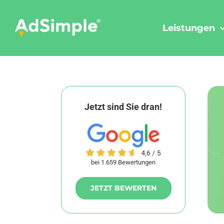
Skip
to
Leistungen
content
Jetzt sind Sie dran!
bei 1.659 Bewertungen
JETZT BEWERTEN