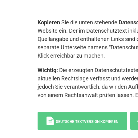
Kopieren
Sie die unten stehende
Datensc
Website ein. Der im Datenschutztext inkl
Quellangabe und enthaltenen Links sind 
separate Unterseite namens “Datenschutz
Klick erreichbar zu machen.
Wichtig:
Die erzeugten Datenschutztexte 
aktuellen Rechtslage verfasst und werden
jedoch Sie verantwortlich, da wir den Auf
von einem Rechtsanwalt prüfen lassen. 
DEUTSCHE TEXTVERSION KOPIEREN