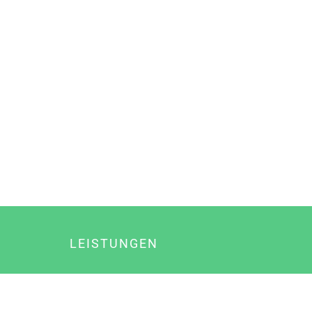
LEISTUNGEN
Online Marketing