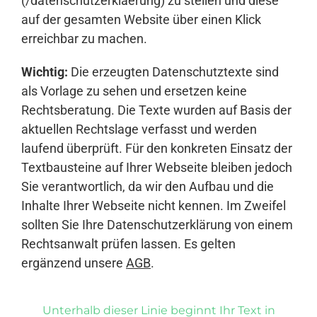
(/datenschutzerklaerung) zu stellen und diese
auf der gesamten Website über einen Klick
erreichbar zu machen.
Wichtig:
Die erzeugten Datenschutztexte sind
als Vorlage zu sehen und ersetzen keine
Rechtsberatung. Die Texte wurden auf Basis der
aktuellen Rechtslage verfasst und werden
laufend überprüft. Für den konkreten Einsatz der
Textbausteine auf Ihrer Webseite bleiben jedoch
Sie verantwortlich, da wir den Aufbau und die
Inhalte Ihrer Webseite nicht kennen. Im Zweifel
sollten Sie Ihre Datenschutzerklärung von einem
Rechtsanwalt prüfen lassen. Es gelten
ergänzend unsere
AGB
.
Unterhalb dieser Linie beginnt Ihr Text in