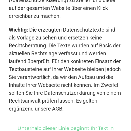
(/datenschutzerklaerung) zu stellen und diese
auf der gesamten Website über einen Klick
erreichbar zu machen.
Wichtig:
Die erzeugten Datenschutztexte sind
als Vorlage zu sehen und ersetzen keine
Rechtsberatung. Die Texte wurden auf Basis der
aktuellen Rechtslage verfasst und werden
laufend überprüft. Für den konkreten Einsatz der
Textbausteine auf Ihrer Webseite bleiben jedoch
Sie verantwortlich, da wir den Aufbau und die
Inhalte Ihrer Webseite nicht kennen. Im Zweifel
sollten Sie Ihre Datenschutzerklärung von einem
Rechtsanwalt prüfen lassen. Es gelten
ergänzend unsere
AGB
.
Unterhalb dieser Linie beginnt Ihr Text in