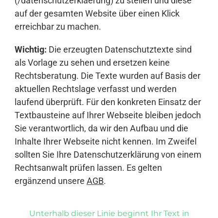
(/datenschutzerklaerung) zu stellen und diese
auf der gesamten Website über einen Klick
erreichbar zu machen.
Wichtig:
Die erzeugten Datenschutztexte sind
als Vorlage zu sehen und ersetzen keine
Rechtsberatung. Die Texte wurden auf Basis der
aktuellen Rechtslage verfasst und werden
laufend überprüft. Für den konkreten Einsatz der
Textbausteine auf Ihrer Webseite bleiben jedoch
Sie verantwortlich, da wir den Aufbau und die
Inhalte Ihrer Webseite nicht kennen. Im Zweifel
sollten Sie Ihre Datenschutzerklärung von einem
Rechtsanwalt prüfen lassen. Es gelten
ergänzend unsere
AGB
.
Unterhalb dieser Linie beginnt Ihr Text in