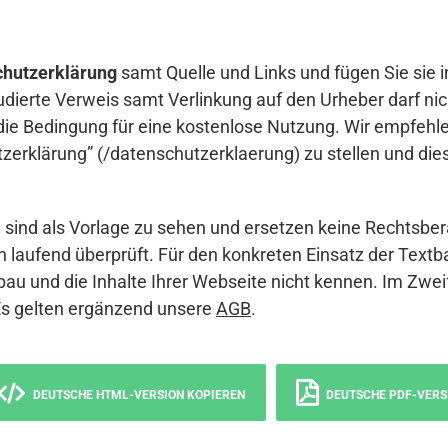
hutzerklärung
samt Quelle und Links und fügen Sie sie i
udierte Verweis samt Verlinkung auf den Urheber darf nich
die Bedingung für eine kostenlose Nutzung. Wir empfehle
erklärung” (/datenschutzerklaerung) zu stellen und die
sind als Vorlage zu sehen und ersetzen keine Rechtsber
 laufend überprüft. Für den konkreten Einsatz der Textb
bau und die Inhalte Ihrer Webseite nicht kennen. Im Zwei
Es gelten ergänzend unsere
AGB
.
DEUTSCHE HTML-VERSION KOPIEREN
DEUTSCHE PDF-VERS