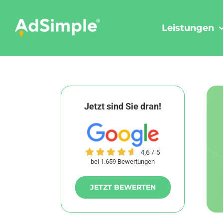
Skip
to
Leistungen
content
Jetzt sind Sie dran!
bei 1.659 Bewertungen
JETZT BEWERTEN