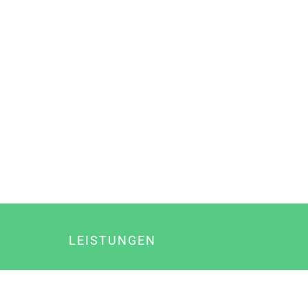
LEISTUNGEN
Online Marketing