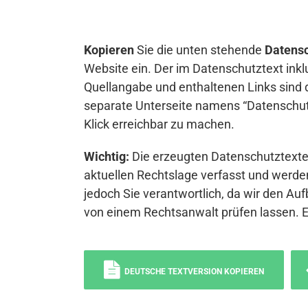
Kopieren
Sie die unten stehende
Datensc
Website ein. Der im Datenschutztext inkl
Quellangabe und enthaltenen Links sind 
separate Unterseite namens “Datenschutz
Klick erreichbar zu machen.
Wichtig:
Die erzeugten Datenschutztexte 
aktuellen Rechtslage verfasst und werden
jedoch Sie verantwortlich, da wir den Auf
von einem Rechtsanwalt prüfen lassen. 
DEUTSCHE TEXTVERSION KOPIEREN