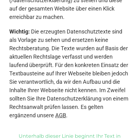
(/datenschutzerklaerung) zu stellen und diese
auf der gesamten Website über einen Klick
erreichbar zu machen.
Wichtig:
Die erzeugten Datenschutztexte sind
als Vorlage zu sehen und ersetzen keine
Rechtsberatung. Die Texte wurden auf Basis der
aktuellen Rechtslage verfasst und werden
laufend überprüft. Für den konkreten Einsatz der
Textbausteine auf Ihrer Webseite bleiben jedoch
Sie verantwortlich, da wir den Aufbau und die
Inhalte Ihrer Webseite nicht kennen. Im Zweifel
sollten Sie Ihre Datenschutzerklärung von einem
Rechtsanwalt prüfen lassen. Es gelten
ergänzend unsere
AGB
.
Unterhalb dieser Linie beginnt Ihr Text in