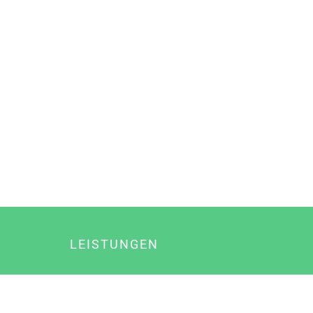
LEISTUNGEN
Online Marketing