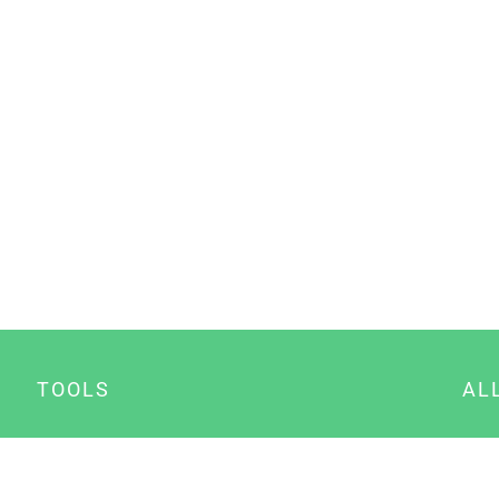
TOOLS
AL
Datenschutz Generator
A