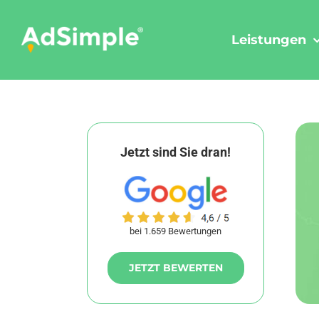
Skip
to
Leistungen
content
Jetzt sind Sie dran!
bei 1.659 Bewertungen
JETZT BEWERTEN