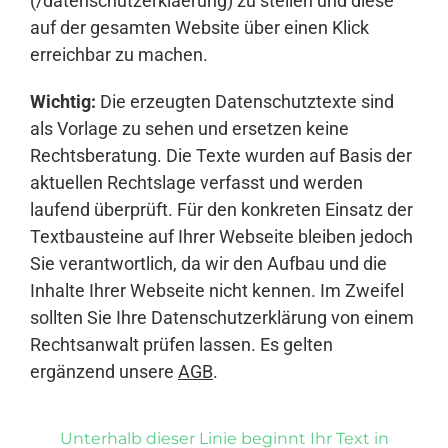
(/datenschutzerklaerung) zu stellen und diese
auf der gesamten Website über einen Klick
erreichbar zu machen.
Wichtig:
Die erzeugten Datenschutztexte sind
als Vorlage zu sehen und ersetzen keine
Rechtsberatung. Die Texte wurden auf Basis der
aktuellen Rechtslage verfasst und werden
laufend überprüft. Für den konkreten Einsatz der
Textbausteine auf Ihrer Webseite bleiben jedoch
Sie verantwortlich, da wir den Aufbau und die
Inhalte Ihrer Webseite nicht kennen. Im Zweifel
sollten Sie Ihre Datenschutzerklärung von einem
Rechtsanwalt prüfen lassen. Es gelten
ergänzend unsere
AGB
.
Unterhalb dieser Linie beginnt Ihr Text in