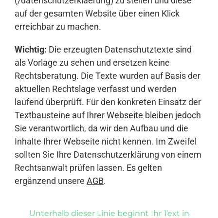
(/datenschutzerklaerung) zu stellen und diese
auf der gesamten Website über einen Klick
erreichbar zu machen.
Wichtig:
Die erzeugten Datenschutztexte sind
als Vorlage zu sehen und ersetzen keine
Rechtsberatung. Die Texte wurden auf Basis der
aktuellen Rechtslage verfasst und werden
laufend überprüft. Für den konkreten Einsatz der
Textbausteine auf Ihrer Webseite bleiben jedoch
Sie verantwortlich, da wir den Aufbau und die
Inhalte Ihrer Webseite nicht kennen. Im Zweifel
sollten Sie Ihre Datenschutzerklärung von einem
Rechtsanwalt prüfen lassen. Es gelten
ergänzend unsere
AGB
.
Unterhalb dieser Linie beginnt Ihr Text in