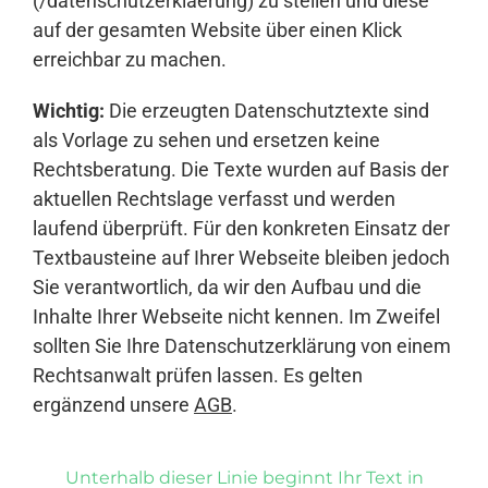
(/datenschutzerklaerung) zu stellen und diese
auf der gesamten Website über einen Klick
erreichbar zu machen.
Wichtig:
Die erzeugten Datenschutztexte sind
als Vorlage zu sehen und ersetzen keine
Rechtsberatung. Die Texte wurden auf Basis der
aktuellen Rechtslage verfasst und werden
laufend überprüft. Für den konkreten Einsatz der
Textbausteine auf Ihrer Webseite bleiben jedoch
Sie verantwortlich, da wir den Aufbau und die
Inhalte Ihrer Webseite nicht kennen. Im Zweifel
sollten Sie Ihre Datenschutzerklärung von einem
Rechtsanwalt prüfen lassen. Es gelten
ergänzend unsere
AGB
.
Unterhalb dieser Linie beginnt Ihr Text in