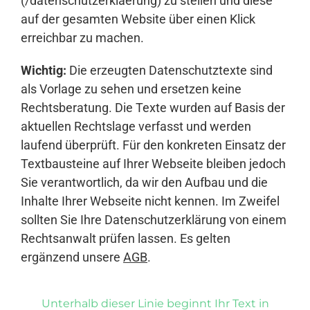
(/datenschutzerklaerung) zu stellen und diese
auf der gesamten Website über einen Klick
erreichbar zu machen.
Wichtig:
Die erzeugten Datenschutztexte sind
als Vorlage zu sehen und ersetzen keine
Rechtsberatung. Die Texte wurden auf Basis der
aktuellen Rechtslage verfasst und werden
laufend überprüft. Für den konkreten Einsatz der
Textbausteine auf Ihrer Webseite bleiben jedoch
Sie verantwortlich, da wir den Aufbau und die
Inhalte Ihrer Webseite nicht kennen. Im Zweifel
sollten Sie Ihre Datenschutzerklärung von einem
Rechtsanwalt prüfen lassen. Es gelten
ergänzend unsere
AGB
.
Unterhalb dieser Linie beginnt Ihr Text in