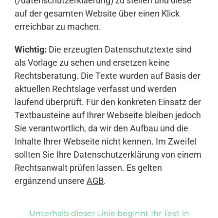
(/datenschutzerklaerung) zu stellen und diese
auf der gesamten Website über einen Klick
erreichbar zu machen.
Wichtig:
Die erzeugten Datenschutztexte sind
als Vorlage zu sehen und ersetzen keine
Rechtsberatung. Die Texte wurden auf Basis der
aktuellen Rechtslage verfasst und werden
laufend überprüft. Für den konkreten Einsatz der
Textbausteine auf Ihrer Webseite bleiben jedoch
Sie verantwortlich, da wir den Aufbau und die
Inhalte Ihrer Webseite nicht kennen. Im Zweifel
sollten Sie Ihre Datenschutzerklärung von einem
Rechtsanwalt prüfen lassen. Es gelten
ergänzend unsere
AGB
.
Unterhalb dieser Linie beginnt Ihr Text in