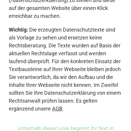
(/datenschutzerklaerung) zu stellen und diese
auf der gesamten Website über einen Klick
erreichbar zu machen.
Wichtig:
Die erzeugten Datenschutztexte sind
als Vorlage zu sehen und ersetzen keine
Rechtsberatung. Die Texte wurden auf Basis der
aktuellen Rechtslage verfasst und werden
laufend überprüft. Für den konkreten Einsatz der
Textbausteine auf Ihrer Webseite bleiben jedoch
Sie verantwortlich, da wir den Aufbau und die
Inhalte Ihrer Webseite nicht kennen. Im Zweifel
sollten Sie Ihre Datenschutzerklärung von einem
Rechtsanwalt prüfen lassen. Es gelten
ergänzend unsere
AGB
.
Unterhalb dieser Linie beginnt Ihr Text in