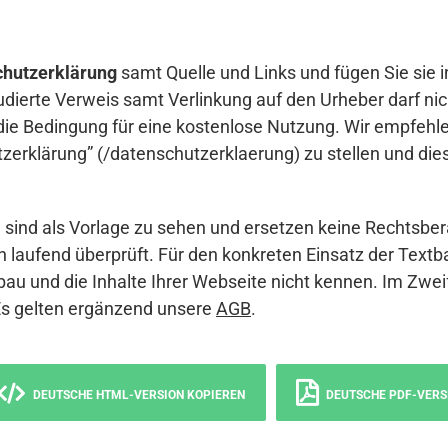
hutzerklärung
samt Quelle und Links und fügen Sie sie i
udierte Verweis samt Verlinkung auf den Urheber darf nich
die Bedingung für eine kostenlose Nutzung. Wir empfehle
erklärung” (/datenschutzerklaerung) zu stellen und die
sind als Vorlage zu sehen und ersetzen keine Rechtsber
 laufend überprüft. Für den konkreten Einsatz der Textb
bau und die Inhalte Ihrer Webseite nicht kennen. Im Zwei
Es gelten ergänzend unsere
AGB
.
DEUTSCHE HTML-VERSION KOPIEREN
DEUTSCHE PDF-VERS