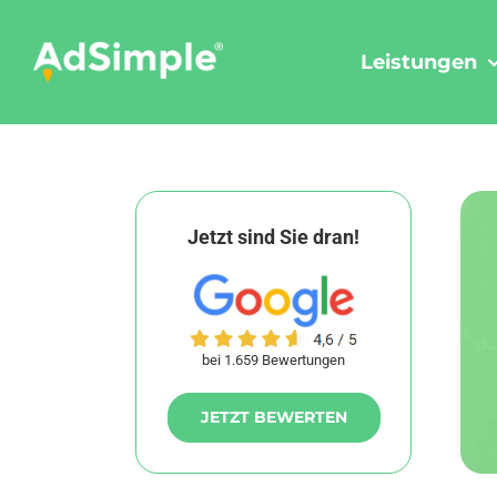
Skip
to
Leistungen
content
Jetzt sind Sie dran!
bei 1.659 Bewertungen
JETZT BEWERTEN