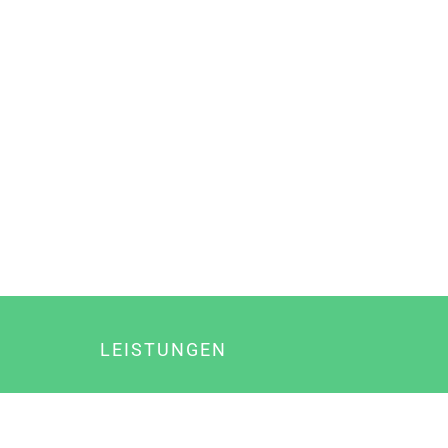
LEISTUNGEN
Online Marketing