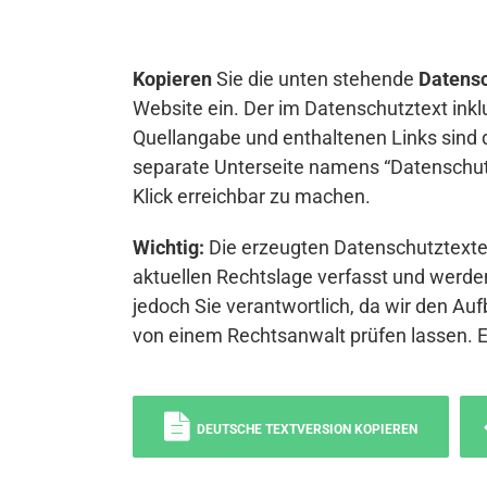
Kopieren
Sie die unten stehende
Datensc
Website ein. Der im Datenschutztext inkl
Quellangabe und enthaltenen Links sind 
separate Unterseite namens “Datenschutz
Klick erreichbar zu machen.
Wichtig:
Die erzeugten Datenschutztexte 
aktuellen Rechtslage verfasst und werden
jedoch Sie verantwortlich, da wir den Auf
von einem Rechtsanwalt prüfen lassen. 
DEUTSCHE TEXTVERSION KOPIEREN