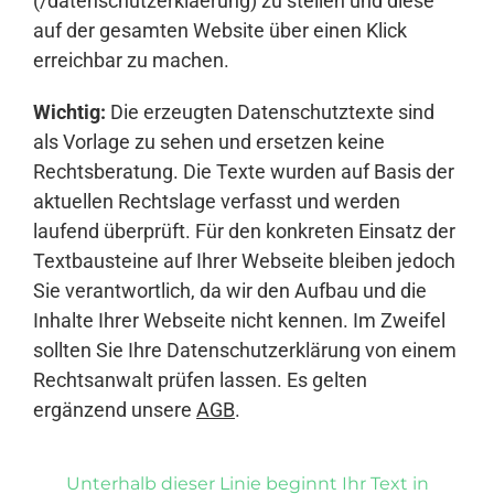
(/datenschutzerklaerung) zu stellen und diese
auf der gesamten Website über einen Klick
erreichbar zu machen.
Wichtig:
Die erzeugten Datenschutztexte sind
als Vorlage zu sehen und ersetzen keine
Rechtsberatung. Die Texte wurden auf Basis der
aktuellen Rechtslage verfasst und werden
laufend überprüft. Für den konkreten Einsatz der
Textbausteine auf Ihrer Webseite bleiben jedoch
Sie verantwortlich, da wir den Aufbau und die
Inhalte Ihrer Webseite nicht kennen. Im Zweifel
sollten Sie Ihre Datenschutzerklärung von einem
Rechtsanwalt prüfen lassen. Es gelten
ergänzend unsere
AGB
.
Unterhalb dieser Linie beginnt Ihr Text in