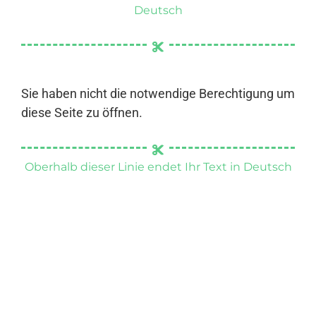
Deutsch
Sie haben nicht die notwendige Berechtigung um
diese Seite zu öffnen.
Oberhalb dieser Linie endet Ihr Text in Deutsch