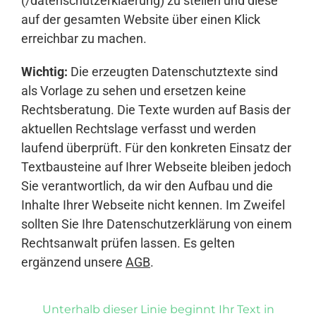
(/datenschutzerklaerung) zu stellen und diese
auf der gesamten Website über einen Klick
erreichbar zu machen.
Wichtig:
Die erzeugten Datenschutztexte sind
als Vorlage zu sehen und ersetzen keine
Rechtsberatung. Die Texte wurden auf Basis der
aktuellen Rechtslage verfasst und werden
laufend überprüft. Für den konkreten Einsatz der
Textbausteine auf Ihrer Webseite bleiben jedoch
Sie verantwortlich, da wir den Aufbau und die
Inhalte Ihrer Webseite nicht kennen. Im Zweifel
sollten Sie Ihre Datenschutzerklärung von einem
Rechtsanwalt prüfen lassen. Es gelten
ergänzend unsere
AGB
.
Unterhalb dieser Linie beginnt Ihr Text in