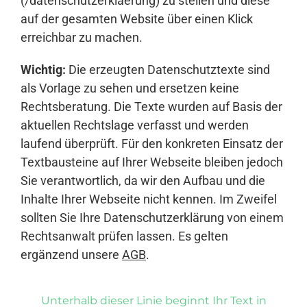
(/datenschutzerklaerung) zu stellen und diese
auf der gesamten Website über einen Klick
erreichbar zu machen.
Wichtig:
Die erzeugten Datenschutztexte sind
als Vorlage zu sehen und ersetzen keine
Rechtsberatung. Die Texte wurden auf Basis der
aktuellen Rechtslage verfasst und werden
laufend überprüft. Für den konkreten Einsatz der
Textbausteine auf Ihrer Webseite bleiben jedoch
Sie verantwortlich, da wir den Aufbau und die
Inhalte Ihrer Webseite nicht kennen. Im Zweifel
sollten Sie Ihre Datenschutzerklärung von einem
Rechtsanwalt prüfen lassen. Es gelten
ergänzend unsere
AGB
.
Unterhalb dieser Linie beginnt Ihr Text in