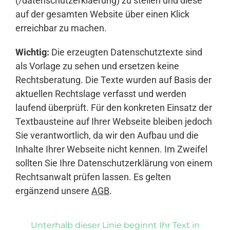
(/datenschutzerklaerung) zu stellen und diese
auf der gesamten Website über einen Klick
erreichbar zu machen.
Wichtig:
Die erzeugten Datenschutztexte sind
als Vorlage zu sehen und ersetzen keine
Rechtsberatung. Die Texte wurden auf Basis der
aktuellen Rechtslage verfasst und werden
laufend überprüft. Für den konkreten Einsatz der
Textbausteine auf Ihrer Webseite bleiben jedoch
Sie verantwortlich, da wir den Aufbau und die
Inhalte Ihrer Webseite nicht kennen. Im Zweifel
sollten Sie Ihre Datenschutzerklärung von einem
Rechtsanwalt prüfen lassen. Es gelten
ergänzend unsere
AGB
.
Unterhalb dieser Linie beginnt Ihr Text in