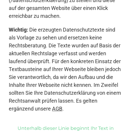
(/datenschutzerklaerung) zu stellen und diese
auf der gesamten Website über einen Klick
erreichbar zu machen.
Wichtig:
Die erzeugten Datenschutztexte sind
als Vorlage zu sehen und ersetzen keine
Rechtsberatung. Die Texte wurden auf Basis der
aktuellen Rechtslage verfasst und werden
laufend überprüft. Für den konkreten Einsatz der
Textbausteine auf Ihrer Webseite bleiben jedoch
Sie verantwortlich, da wir den Aufbau und die
Inhalte Ihrer Webseite nicht kennen. Im Zweifel
sollten Sie Ihre Datenschutzerklärung von einem
Rechtsanwalt prüfen lassen. Es gelten
ergänzend unsere
AGB
.
Unterhalb dieser Linie beginnt Ihr Text in