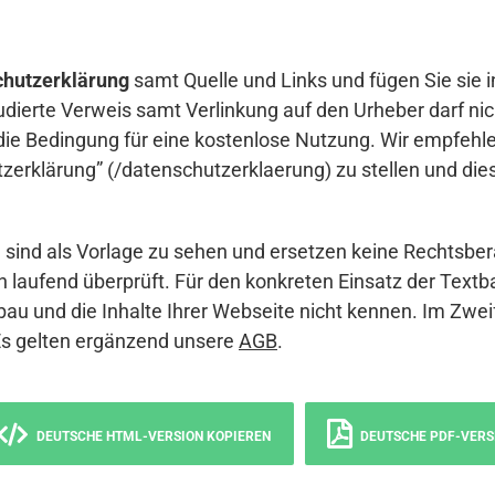
hutzerklärung
samt Quelle und Links und fügen Sie sie i
udierte Verweis samt Verlinkung auf den Urheber darf nich
die Bedingung für eine kostenlose Nutzung. Wir empfehle
erklärung” (/datenschutzerklaerung) zu stellen und die
sind als Vorlage zu sehen und ersetzen keine Rechtsber
 laufend überprüft. Für den konkreten Einsatz der Textb
bau und die Inhalte Ihrer Webseite nicht kennen. Im Zwei
Es gelten ergänzend unsere
AGB
.
DEUTSCHE HTML-VERSION KOPIEREN
DEUTSCHE PDF-VERS