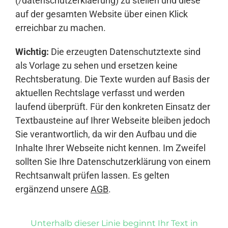
(/datenschutzerklaerung) zu stellen und diese
auf der gesamten Website über einen Klick
erreichbar zu machen.
Wichtig:
Die erzeugten Datenschutztexte sind
als Vorlage zu sehen und ersetzen keine
Rechtsberatung. Die Texte wurden auf Basis der
aktuellen Rechtslage verfasst und werden
laufend überprüft. Für den konkreten Einsatz der
Textbausteine auf Ihrer Webseite bleiben jedoch
Sie verantwortlich, da wir den Aufbau und die
Inhalte Ihrer Webseite nicht kennen. Im Zweifel
sollten Sie Ihre Datenschutzerklärung von einem
Rechtsanwalt prüfen lassen. Es gelten
ergänzend unsere
AGB
.
Unterhalb dieser Linie beginnt Ihr Text in