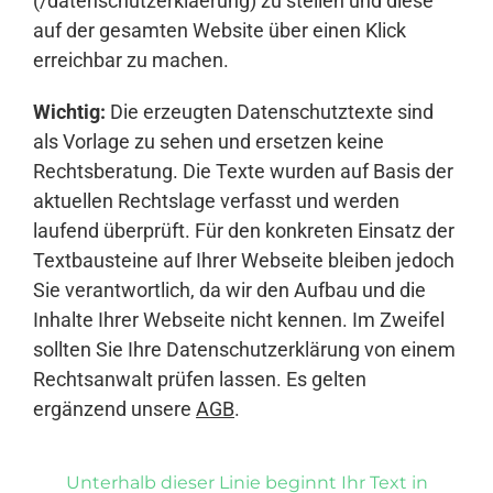
(/datenschutzerklaerung) zu stellen und diese
auf der gesamten Website über einen Klick
erreichbar zu machen.
Wichtig:
Die erzeugten Datenschutztexte sind
als Vorlage zu sehen und ersetzen keine
Rechtsberatung. Die Texte wurden auf Basis der
aktuellen Rechtslage verfasst und werden
laufend überprüft. Für den konkreten Einsatz der
Textbausteine auf Ihrer Webseite bleiben jedoch
Sie verantwortlich, da wir den Aufbau und die
Inhalte Ihrer Webseite nicht kennen. Im Zweifel
sollten Sie Ihre Datenschutzerklärung von einem
Rechtsanwalt prüfen lassen. Es gelten
ergänzend unsere
AGB
.
Unterhalb dieser Linie beginnt Ihr Text in