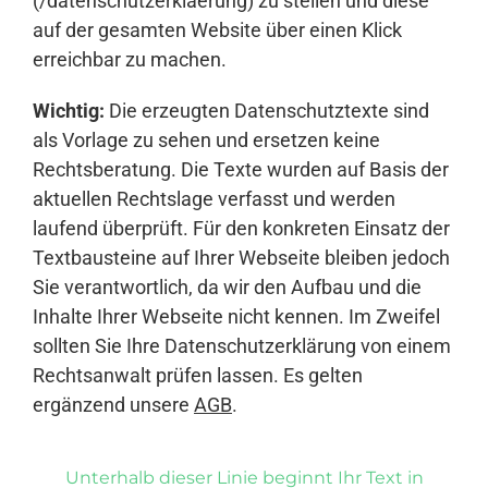
(/datenschutzerklaerung) zu stellen und diese
auf der gesamten Website über einen Klick
erreichbar zu machen.
Wichtig:
Die erzeugten Datenschutztexte sind
als Vorlage zu sehen und ersetzen keine
Rechtsberatung. Die Texte wurden auf Basis der
aktuellen Rechtslage verfasst und werden
laufend überprüft. Für den konkreten Einsatz der
Textbausteine auf Ihrer Webseite bleiben jedoch
Sie verantwortlich, da wir den Aufbau und die
Inhalte Ihrer Webseite nicht kennen. Im Zweifel
sollten Sie Ihre Datenschutzerklärung von einem
Rechtsanwalt prüfen lassen. Es gelten
ergänzend unsere
AGB
.
Unterhalb dieser Linie beginnt Ihr Text in