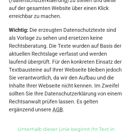
(/datenschutzerklaerung) zu stellen und diese
auf der gesamten Website über einen Klick
erreichbar zu machen.
Wichtig:
Die erzeugten Datenschutztexte sind
als Vorlage zu sehen und ersetzen keine
Rechtsberatung. Die Texte wurden auf Basis der
aktuellen Rechtslage verfasst und werden
laufend überprüft. Für den konkreten Einsatz der
Textbausteine auf Ihrer Webseite bleiben jedoch
Sie verantwortlich, da wir den Aufbau und die
Inhalte Ihrer Webseite nicht kennen. Im Zweifel
sollten Sie Ihre Datenschutzerklärung von einem
Rechtsanwalt prüfen lassen. Es gelten
ergänzend unsere
AGB
.
Unterhalb dieser Linie beginnt Ihr Text in