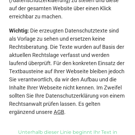
(/datenschutzerklaerung) zu stellen und diese
auf der gesamten Website über einen Klick
erreichbar zu machen.
Wichtig:
Die erzeugten Datenschutztexte sind
als Vorlage zu sehen und ersetzen keine
Rechtsberatung. Die Texte wurden auf Basis der
aktuellen Rechtslage verfasst und werden
laufend überprüft. Für den konkreten Einsatz der
Textbausteine auf Ihrer Webseite bleiben jedoch
Sie verantwortlich, da wir den Aufbau und die
Inhalte Ihrer Webseite nicht kennen. Im Zweifel
sollten Sie Ihre Datenschutzerklärung von einem
Rechtsanwalt prüfen lassen. Es gelten
ergänzend unsere
AGB
.
Unterhalb dieser Linie beginnt Ihr Text in