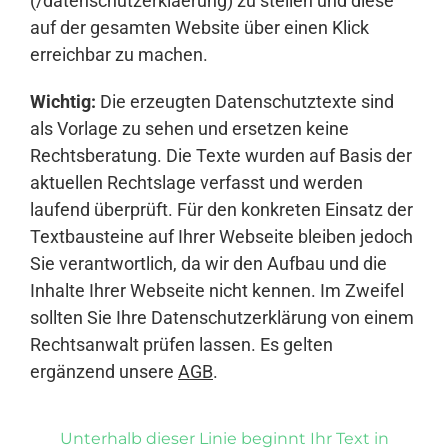
(/datenschutzerklaerung) zu stellen und diese
auf der gesamten Website über einen Klick
erreichbar zu machen.
Wichtig:
Die erzeugten Datenschutztexte sind
als Vorlage zu sehen und ersetzen keine
Rechtsberatung. Die Texte wurden auf Basis der
aktuellen Rechtslage verfasst und werden
laufend überprüft. Für den konkreten Einsatz der
Textbausteine auf Ihrer Webseite bleiben jedoch
Sie verantwortlich, da wir den Aufbau und die
Inhalte Ihrer Webseite nicht kennen. Im Zweifel
sollten Sie Ihre Datenschutzerklärung von einem
Rechtsanwalt prüfen lassen. Es gelten
ergänzend unsere
AGB
.
Unterhalb dieser Linie beginnt Ihr Text in