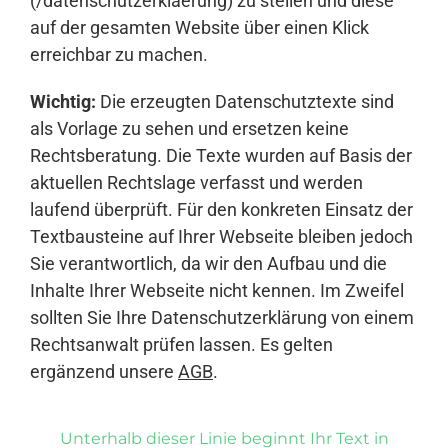
(/datenschutzerklaerung) zu stellen und diese
auf der gesamten Website über einen Klick
erreichbar zu machen.
Wichtig:
Die erzeugten Datenschutztexte sind
als Vorlage zu sehen und ersetzen keine
Rechtsberatung. Die Texte wurden auf Basis der
aktuellen Rechtslage verfasst und werden
laufend überprüft. Für den konkreten Einsatz der
Textbausteine auf Ihrer Webseite bleiben jedoch
Sie verantwortlich, da wir den Aufbau und die
Inhalte Ihrer Webseite nicht kennen. Im Zweifel
sollten Sie Ihre Datenschutzerklärung von einem
Rechtsanwalt prüfen lassen. Es gelten
ergänzend unsere
AGB
.
Unterhalb dieser Linie beginnt Ihr Text in