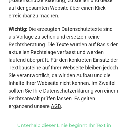
(/datenschutzerklaerung) zu stellen und diese
auf der gesamten Website über einen Klick
erreichbar zu machen.
Wichtig:
Die erzeugten Datenschutztexte sind
als Vorlage zu sehen und ersetzen keine
Rechtsberatung. Die Texte wurden auf Basis der
aktuellen Rechtslage verfasst und werden
laufend überprüft. Für den konkreten Einsatz der
Textbausteine auf Ihrer Webseite bleiben jedoch
Sie verantwortlich, da wir den Aufbau und die
Inhalte Ihrer Webseite nicht kennen. Im Zweifel
sollten Sie Ihre Datenschutzerklärung von einem
Rechtsanwalt prüfen lassen. Es gelten
ergänzend unsere
AGB
.
Unterhalb dieser Linie beginnt Ihr Text in