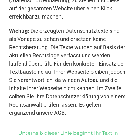
(/datenschutzerklaerung) zu stellen und diese
auf der gesamten Website über einen Klick
erreichbar zu machen.
Wichtig:
Die erzeugten Datenschutztexte sind
als Vorlage zu sehen und ersetzen keine
Rechtsberatung. Die Texte wurden auf Basis der
aktuellen Rechtslage verfasst und werden
laufend überprüft. Für den konkreten Einsatz der
Textbausteine auf Ihrer Webseite bleiben jedoch
Sie verantwortlich, da wir den Aufbau und die
Inhalte Ihrer Webseite nicht kennen. Im Zweifel
sollten Sie Ihre Datenschutzerklärung von einem
Rechtsanwalt prüfen lassen. Es gelten
ergänzend unsere
AGB
.
Unterhalb dieser Linie beginnt Ihr Text in