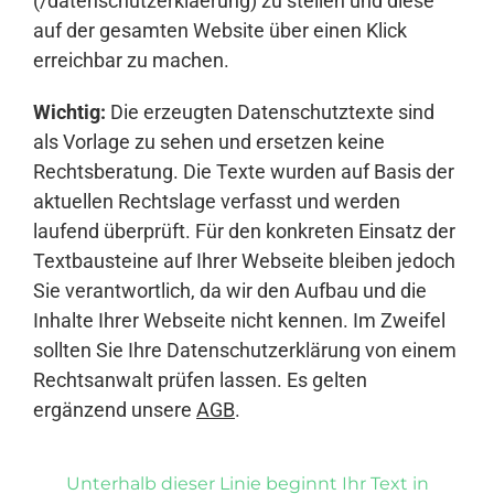
(/datenschutzerklaerung) zu stellen und diese
auf der gesamten Website über einen Klick
erreichbar zu machen.
Wichtig:
Die erzeugten Datenschutztexte sind
als Vorlage zu sehen und ersetzen keine
Rechtsberatung. Die Texte wurden auf Basis der
aktuellen Rechtslage verfasst und werden
laufend überprüft. Für den konkreten Einsatz der
Textbausteine auf Ihrer Webseite bleiben jedoch
Sie verantwortlich, da wir den Aufbau und die
Inhalte Ihrer Webseite nicht kennen. Im Zweifel
sollten Sie Ihre Datenschutzerklärung von einem
Rechtsanwalt prüfen lassen. Es gelten
ergänzend unsere
AGB
.
Unterhalb dieser Linie beginnt Ihr Text in