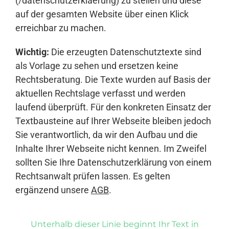
(/datenschutzerklaerung) zu stellen und diese
auf der gesamten Website über einen Klick
erreichbar zu machen.
Wichtig:
Die erzeugten Datenschutztexte sind
als Vorlage zu sehen und ersetzen keine
Rechtsberatung. Die Texte wurden auf Basis der
aktuellen Rechtslage verfasst und werden
laufend überprüft. Für den konkreten Einsatz der
Textbausteine auf Ihrer Webseite bleiben jedoch
Sie verantwortlich, da wir den Aufbau und die
Inhalte Ihrer Webseite nicht kennen. Im Zweifel
sollten Sie Ihre Datenschutzerklärung von einem
Rechtsanwalt prüfen lassen. Es gelten
ergänzend unsere
AGB
.
Unterhalb dieser Linie beginnt Ihr Text in