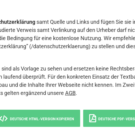
hutzerklärung
samt Quelle und Links und fügen Sie sie i
udierte Verweis samt Verlinkung auf den Urheber darf nich
die Bedingung für eine kostenlose Nutzung. Wir empfehle
erklärung” (/datenschutzerklaerung) zu stellen und die
sind als Vorlage zu sehen und ersetzen keine Rechtsber
 laufend überprüft. Für den konkreten Einsatz der Textb
bau und die Inhalte Ihrer Webseite nicht kennen. Im Zwei
Es gelten ergänzend unsere
AGB
.
DEUTSCHE HTML-VERSION KOPIEREN
DEUTSCHE PDF-VERS