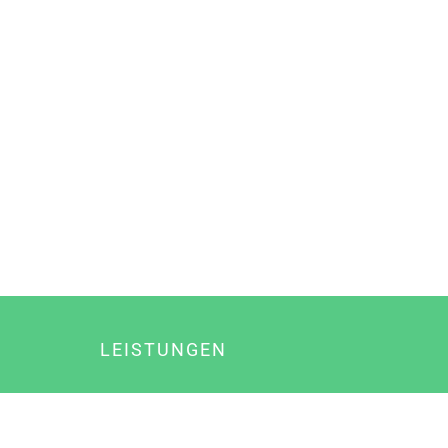
LEISTUNGEN
Online Marketing