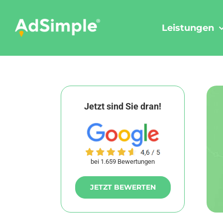
Skip
to
Leistungen
content
Jetzt sind Sie dran!
bei 1.659 Bewertungen
JETZT BEWERTEN