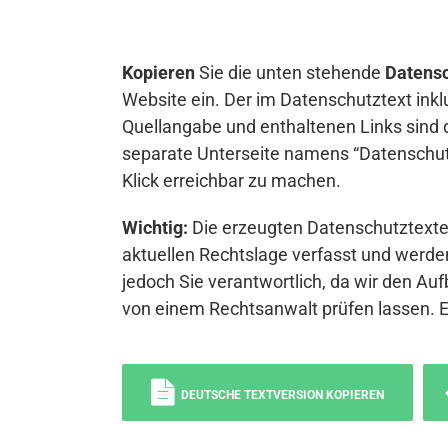
Kopieren
Sie die unten stehende
Datensc
Website ein. Der im Datenschutztext inkl
Quellangabe und enthaltenen Links sind 
separate Unterseite namens “Datenschutz
Klick erreichbar zu machen.
Wichtig:
Die erzeugten Datenschutztexte 
aktuellen Rechtslage verfasst und werden
jedoch Sie verantwortlich, da wir den Auf
von einem Rechtsanwalt prüfen lassen. 
DEUTSCHE TEXTVERSION KOPIEREN