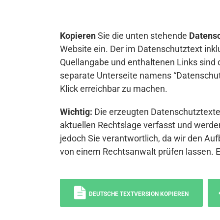
Kopieren
Sie die unten stehende
Datensc
Website ein. Der im Datenschutztext inkl
Quellangabe und enthaltenen Links sind 
separate Unterseite namens “Datenschutz
Klick erreichbar zu machen.
Wichtig:
Die erzeugten Datenschutztexte 
aktuellen Rechtslage verfasst und werden
jedoch Sie verantwortlich, da wir den Auf
von einem Rechtsanwalt prüfen lassen. 
DEUTSCHE TEXTVERSION KOPIEREN