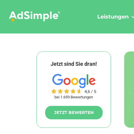
Skip
to
Leistungen
content
Jetzt sind Sie dran!
bei 1.659 Bewertungen
JETZT BEWERTEN