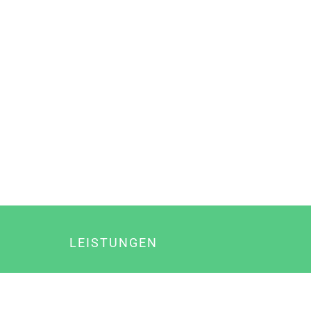
LEISTUNGEN
Online Marketing