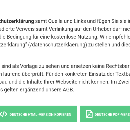
hutzerklärung
samt Quelle und Links und fügen Sie sie i
udierte Verweis samt Verlinkung auf den Urheber darf nich
die Bedingung für eine kostenlose Nutzung. Wir empfehle
erklärung” (/datenschutzerklaerung) zu stellen und die
sind als Vorlage zu sehen und ersetzen keine Rechtsber
 laufend überprüft. Für den konkreten Einsatz der Textb
bau und die Inhalte Ihrer Webseite nicht kennen. Im Zwei
Es gelten ergänzend unsere
AGB
.
DEUTSCHE HTML-VERSION KOPIEREN
DEUTSCHE PDF-VERS