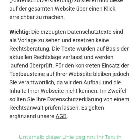
(/datenschutzerklaerung) zu stellen und diese
auf der gesamten Website über einen Klick
erreichbar zu machen.
Wichtig:
Die erzeugten Datenschutztexte sind
als Vorlage zu sehen und ersetzen keine
Rechtsberatung. Die Texte wurden auf Basis der
aktuellen Rechtslage verfasst und werden
laufend überprüft. Für den konkreten Einsatz der
Textbausteine auf Ihrer Webseite bleiben jedoch
Sie verantwortlich, da wir den Aufbau und die
Inhalte Ihrer Webseite nicht kennen. Im Zweifel
sollten Sie Ihre Datenschutzerklärung von einem
Rechtsanwalt prüfen lassen. Es gelten
ergänzend unsere
AGB
.
Unterhalb dieser Linie beginnt Ihr Text in