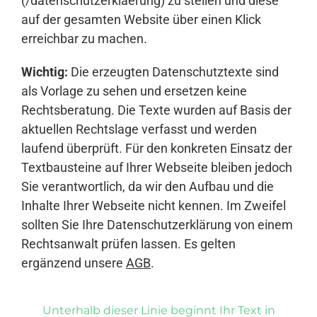
(/datenschutzerklaerung) zu stellen und diese
auf der gesamten Website über einen Klick
erreichbar zu machen.
Wichtig:
Die erzeugten Datenschutztexte sind
als Vorlage zu sehen und ersetzen keine
Rechtsberatung. Die Texte wurden auf Basis der
aktuellen Rechtslage verfasst und werden
laufend überprüft. Für den konkreten Einsatz der
Textbausteine auf Ihrer Webseite bleiben jedoch
Sie verantwortlich, da wir den Aufbau und die
Inhalte Ihrer Webseite nicht kennen. Im Zweifel
sollten Sie Ihre Datenschutzerklärung von einem
Rechtsanwalt prüfen lassen. Es gelten
ergänzend unsere
AGB
.
Unterhalb dieser Linie beginnt Ihr Text in