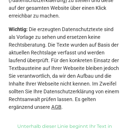
(/datenschutzerklaerung) zu stellen und diese
auf der gesamten Website über einen Klick
erreichbar zu machen.
Wichtig:
Die erzeugten Datenschutztexte sind
als Vorlage zu sehen und ersetzen keine
Rechtsberatung. Die Texte wurden auf Basis der
aktuellen Rechtslage verfasst und werden
laufend überprüft. Für den konkreten Einsatz der
Textbausteine auf Ihrer Webseite bleiben jedoch
Sie verantwortlich, da wir den Aufbau und die
Inhalte Ihrer Webseite nicht kennen. Im Zweifel
sollten Sie Ihre Datenschutzerklärung von einem
Rechtsanwalt prüfen lassen. Es gelten
ergänzend unsere
AGB
.
Unterhalb dieser Linie beginnt Ihr Text in