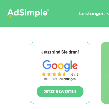
Skip
to
Leistungen
content
Jetzt sind Sie dran!
bei 1.659 Bewertungen
JETZT BEWERTEN