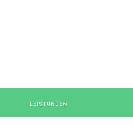
LEISTUNGEN
Online Marketing