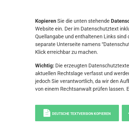
Kopieren
Sie die unten stehende
Datensc
Website ein. Der im Datenschutztext inkl
Quellangabe und enthaltenen Links sind 
separate Unterseite namens “Datenschutz
Klick erreichbar zu machen.
Wichtig:
Die erzeugten Datenschutztexte 
aktuellen Rechtslage verfasst und werden
jedoch Sie verantwortlich, da wir den Auf
von einem Rechtsanwalt prüfen lassen. 
DEUTSCHE TEXTVERSION KOPIEREN