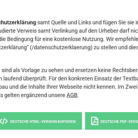
hutzerklärung
samt Quelle und Links und fügen Sie sie i
udierte Verweis samt Verlinkung auf den Urheber darf nich
die Bedingung für eine kostenlose Nutzung. Wir empfehle
erklärung” (/datenschutzerklaerung) zu stellen und die
sind als Vorlage zu sehen und ersetzen keine Rechtsber
 laufend überprüft. Für den konkreten Einsatz der Textb
bau und die Inhalte Ihrer Webseite nicht kennen. Im Zwei
Es gelten ergänzend unsere
AGB
.
DEUTSCHE HTML-VERSION KOPIEREN
DEUTSCHE PDF-VERS