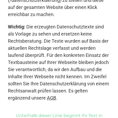
(/datenschutzerklaerung) zu stellen und diese
auf der gesamten Website über einen Klick
erreichbar zu machen.
Wichtig:
Die erzeugten Datenschutztexte sind
als Vorlage zu sehen und ersetzen keine
Rechtsberatung. Die Texte wurden auf Basis der
aktuellen Rechtslage verfasst und werden
laufend überprüft. Für den konkreten Einsatz der
Textbausteine auf Ihrer Webseite bleiben jedoch
Sie verantwortlich, da wir den Aufbau und die
Inhalte Ihrer Webseite nicht kennen. Im Zweifel
sollten Sie Ihre Datenschutzerklärung von einem
Rechtsanwalt prüfen lassen. Es gelten
ergänzend unsere
AGB
.
Unterhalb dieser Linie beginnt Ihr Text in