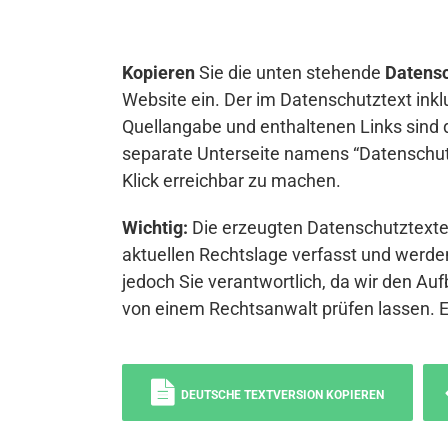
Kopieren
Sie die unten stehende
Datensc
Website ein. Der im Datenschutztext inkl
Quellangabe und enthaltenen Links sind 
separate Unterseite namens “Datenschutz
Klick erreichbar zu machen.
Wichtig:
Die erzeugten Datenschutztexte 
aktuellen Rechtslage verfasst und werden
jedoch Sie verantwortlich, da wir den Auf
von einem Rechtsanwalt prüfen lassen. 
DEUTSCHE TEXTVERSION KOPIEREN