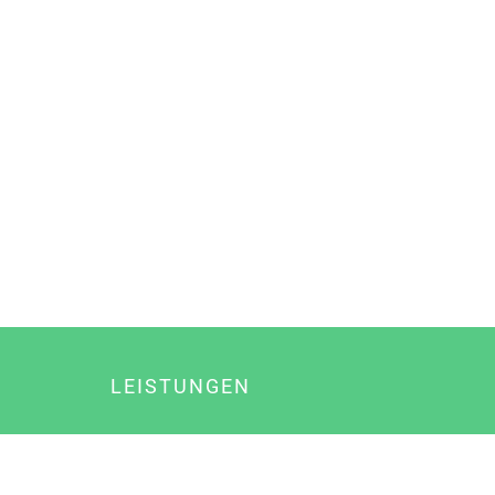
LEISTUNGEN
Online Marketing