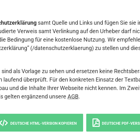
hutzerklärung
samt Quelle und Links und fügen Sie sie i
udierte Verweis samt Verlinkung auf den Urheber darf nich
die Bedingung für eine kostenlose Nutzung. Wir empfehle
erklärung” (/datenschutzerklaerung) zu stellen und die
sind als Vorlage zu sehen und ersetzen keine Rechtsber
 laufend überprüft. Für den konkreten Einsatz der Textb
bau und die Inhalte Ihrer Webseite nicht kennen. Im Zwei
Es gelten ergänzend unsere
AGB
.
DEUTSCHE HTML-VERSION KOPIEREN
DEUTSCHE PDF-VERS