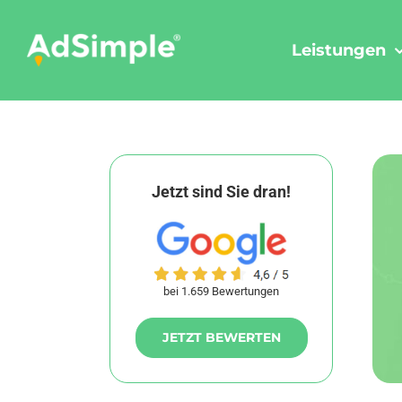
Skip
to
Leistungen
content
Jetzt sind Sie dran!
bei 1.659 Bewertungen
JETZT BEWERTEN