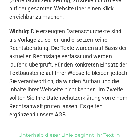
(/datenschutzerklaerung) zu stellen und diese
auf der gesamten Website über einen Klick
erreichbar zu machen.
Wichtig:
Die erzeugten Datenschutztexte sind
als Vorlage zu sehen und ersetzen keine
Rechtsberatung. Die Texte wurden auf Basis der
aktuellen Rechtslage verfasst und werden
laufend überprüft. Für den konkreten Einsatz der
Textbausteine auf Ihrer Webseite bleiben jedoch
Sie verantwortlich, da wir den Aufbau und die
Inhalte Ihrer Webseite nicht kennen. Im Zweifel
sollten Sie Ihre Datenschutzerklärung von einem
Rechtsanwalt prüfen lassen. Es gelten
ergänzend unsere
AGB
.
Unterhalb dieser Linie beginnt Ihr Text in