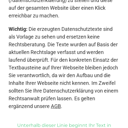
(/datenschutzerklaerung) zu stellen und diese
auf der gesamten Website über einen Klick
erreichbar zu machen.
Wichtig:
Die erzeugten Datenschutztexte sind
als Vorlage zu sehen und ersetzen keine
Rechtsberatung. Die Texte wurden auf Basis der
aktuellen Rechtslage verfasst und werden
laufend überprüft. Für den konkreten Einsatz der
Textbausteine auf Ihrer Webseite bleiben jedoch
Sie verantwortlich, da wir den Aufbau und die
Inhalte Ihrer Webseite nicht kennen. Im Zweifel
sollten Sie Ihre Datenschutzerklärung von einem
Rechtsanwalt prüfen lassen. Es gelten
ergänzend unsere
AGB
.
Unterhalb dieser Linie beginnt Ihr Text in