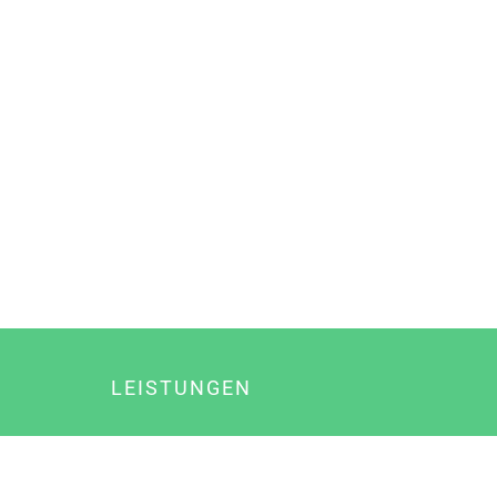
LEISTUNGEN
Online Marketing