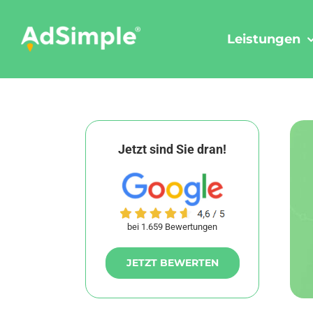
Skip
to
Leistungen
content
Jetzt sind Sie dran!
bei 1.659 Bewertungen
JETZT BEWERTEN