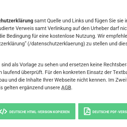
hutzerklärung
samt Quelle und Links und fügen Sie sie i
udierte Verweis samt Verlinkung auf den Urheber darf nich
die Bedingung für eine kostenlose Nutzung. Wir empfehle
erklärung” (/datenschutzerklaerung) zu stellen und die
sind als Vorlage zu sehen und ersetzen keine Rechtsber
 laufend überprüft. Für den konkreten Einsatz der Textb
bau und die Inhalte Ihrer Webseite nicht kennen. Im Zwei
Es gelten ergänzend unsere
AGB
.
DEUTSCHE HTML-VERSION KOPIEREN
DEUTSCHE PDF-VERS