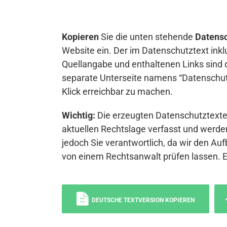
Kopieren
Sie die unten stehende
Datensc
Website ein. Der im Datenschutztext inkl
Quellangabe und enthaltenen Links sind 
separate Unterseite namens “Datenschutz
Klick erreichbar zu machen.
Wichtig:
Die erzeugten Datenschutztexte 
aktuellen Rechtslage verfasst und werden
jedoch Sie verantwortlich, da wir den Auf
von einem Rechtsanwalt prüfen lassen. 
DEUTSCHE TEXTVERSION KOPIEREN