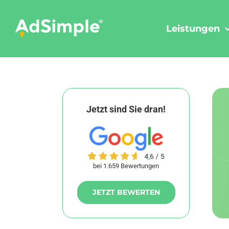
Skip
to
Leistungen
content
Jetzt sind Sie dran!
bei 1.659 Bewertungen
JETZT BEWERTEN