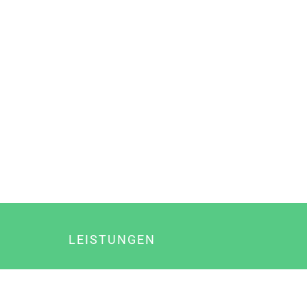
LEISTUNGEN
Online Marketing