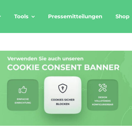
Tools
Pressemitteilungen
Shop