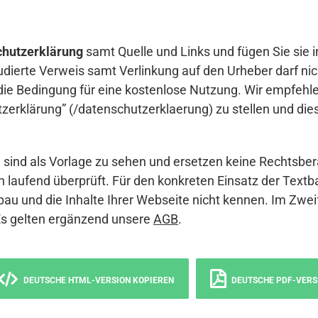
hutzerklärung
samt Quelle und Links und fügen Sie sie i
udierte Verweis samt Verlinkung auf den Urheber darf nich
die Bedingung für eine kostenlose Nutzung. Wir empfehle
erklärung” (/datenschutzerklaerung) zu stellen und die
sind als Vorlage zu sehen und ersetzen keine Rechtsber
 laufend überprüft. Für den konkreten Einsatz der Textb
bau und die Inhalte Ihrer Webseite nicht kennen. Im Zwei
Es gelten ergänzend unsere
AGB
.
DEUTSCHE HTML-VERSION KOPIEREN
DEUTSCHE PDF-VERS