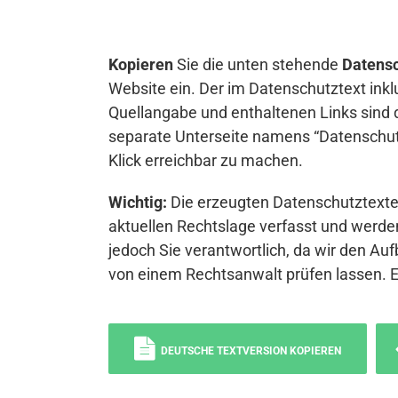
Kopieren
Sie die unten stehende
Datensc
Website ein. Der im Datenschutztext inkl
Quellangabe und enthaltenen Links sind 
separate Unterseite namens “Datenschutz
Klick erreichbar zu machen.
Wichtig:
Die erzeugten Datenschutztexte 
aktuellen Rechtslage verfasst und werden
jedoch Sie verantwortlich, da wir den Auf
von einem Rechtsanwalt prüfen lassen. 
DEUTSCHE TEXTVERSION KOPIEREN