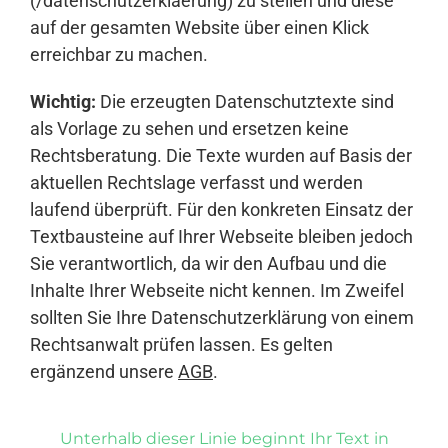
(/datenschutzerklaerung) zu stellen und diese
auf der gesamten Website über einen Klick
erreichbar zu machen.
Wichtig:
Die erzeugten Datenschutztexte sind
als Vorlage zu sehen und ersetzen keine
Rechtsberatung. Die Texte wurden auf Basis der
aktuellen Rechtslage verfasst und werden
laufend überprüft. Für den konkreten Einsatz der
Textbausteine auf Ihrer Webseite bleiben jedoch
Sie verantwortlich, da wir den Aufbau und die
Inhalte Ihrer Webseite nicht kennen. Im Zweifel
sollten Sie Ihre Datenschutzerklärung von einem
Rechtsanwalt prüfen lassen. Es gelten
ergänzend unsere
AGB
.
Unterhalb dieser Linie beginnt Ihr Text in