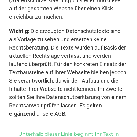
(/datenschutzerklaerung) zu stellen und diese
auf der gesamten Website über einen Klick
erreichbar zu machen.
Wichtig:
Die erzeugten Datenschutztexte sind
als Vorlage zu sehen und ersetzen keine
Rechtsberatung. Die Texte wurden auf Basis der
aktuellen Rechtslage verfasst und werden
laufend überprüft. Für den konkreten Einsatz der
Textbausteine auf Ihrer Webseite bleiben jedoch
Sie verantwortlich, da wir den Aufbau und die
Inhalte Ihrer Webseite nicht kennen. Im Zweifel
sollten Sie Ihre Datenschutzerklärung von einem
Rechtsanwalt prüfen lassen. Es gelten
ergänzend unsere
AGB
.
Unterhalb dieser Linie beginnt Ihr Text in