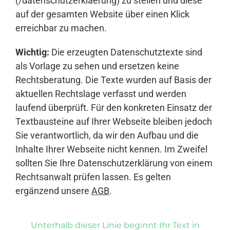
(/datenschutzerklaerung) zu stellen und diese
auf der gesamten Website über einen Klick
erreichbar zu machen.
Wichtig:
Die erzeugten Datenschutztexte sind
als Vorlage zu sehen und ersetzen keine
Rechtsberatung. Die Texte wurden auf Basis der
aktuellen Rechtslage verfasst und werden
laufend überprüft. Für den konkreten Einsatz der
Textbausteine auf Ihrer Webseite bleiben jedoch
Sie verantwortlich, da wir den Aufbau und die
Inhalte Ihrer Webseite nicht kennen. Im Zweifel
sollten Sie Ihre Datenschutzerklärung von einem
Rechtsanwalt prüfen lassen. Es gelten
ergänzend unsere
AGB
.
Unterhalb dieser Linie beginnt Ihr Text in